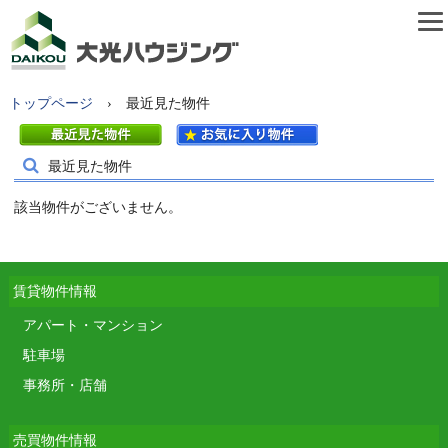
株式会社大光ハウジング
トップページ
› 最近見た物件
最近見た物件
該当物件がございません。
賃貸物件情報
アパート・マンション
駐車場
事務所・店舗
売買物件情報